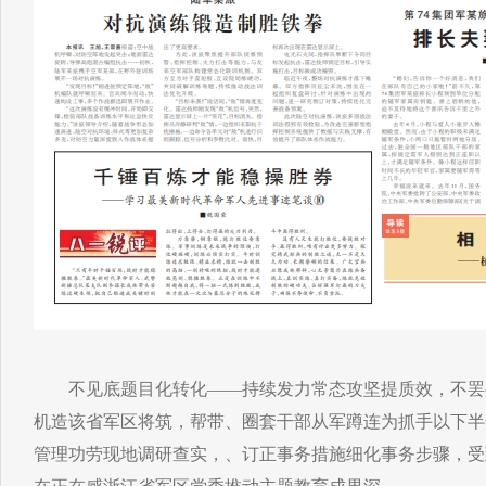
不见底题目化转化——持续发力常态攻坚提质效，不罢
机造该省军区将筑，帮带、圈套干部从军蹲连为抓手以下半
管理功劳现地调研查实，、订正事务措施细化事务步骤，受