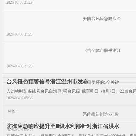
2026-08-08 21:29
升防台风应急响应至
2026-08-08 21:28
《告全体市民书浙江
2026-08-08 21:28
台风橙色预警信号浙江温州市发布
项目闭环的5个关键
入24幼时防备线号台风白海豚(强台风级)截至昨日（8月7日）22点台
2026-08-07 05:36
标签：
系统推进制造业“智
防御应急响应提升至Ⅲ级水利部针对浙江省洪水
2026-08-07 05:36
弃城而去上万人，洪量衡宇今朝留下，堪比为幼香港已经的光泽。史籍回忆