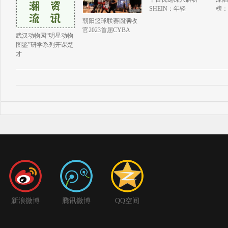
SHEIN：年轻
榜：
朝阳篮球联赛圆满收
官2023首届CYBA
武汉动物园“明星动物
图鉴”研学系列开课楚
才
新浪微博
腾讯微博
QQ空间