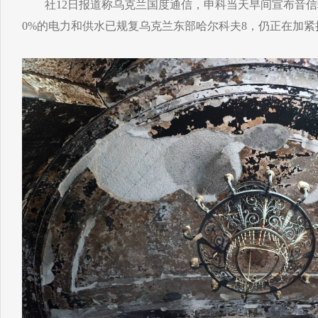
社12日报道称乌克兰国度通信，申科当天早间宣布音信
0%的电力和供水已规复乌克兰东部哈尔科夫8，仍正在加