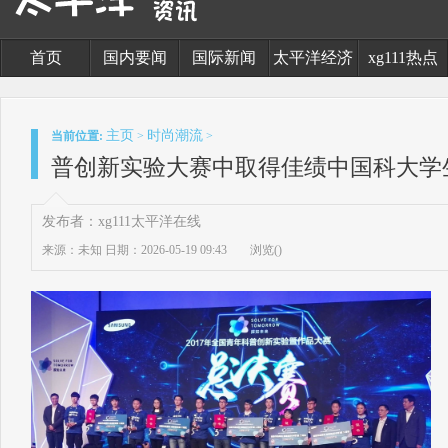
首页
国内要闻
国际新闻
太平洋经济
xg111热点
主页
时尚潮流
当前位置:
>
>
普创新实验大赛中取得佳绩中国科大学
发布者：xg111太平洋在线
来源：未知
日期：2026-05-19 09:43
浏览(
)