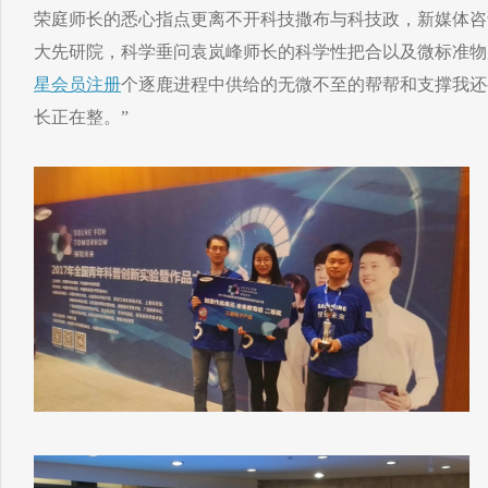
荣庭师长的悉心指点更离不开科技撒布与科技政，新媒体咨
大先研院，科学垂问袁岚峰师长的科学性把合以及微标准物
星会员注册
个逐鹿进程中供给的无微不至的帮帮和支撑我还
长正在整。”