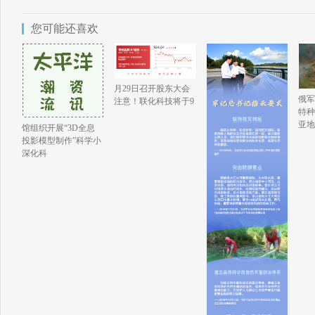
您可能还喜欢
月29日召开股东大会
俄军
注意！联化科技将于9
特种
亚地
馆组织开展“3D全息
投影模型制作”科学小
深化科