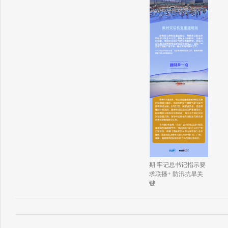
期 牢记总书记指示要
求联播+ 防汛抗旱关
键