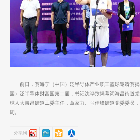
前日，赛海宁（中国）泛半导体产业职工篮球邀请赛揭
国）泛半导体财富园第二届，书记沈晔致揭幕词海昌街道党
球人大海昌街道工委主任，章家力、马佳峰街道党委委员，
周。
分享到